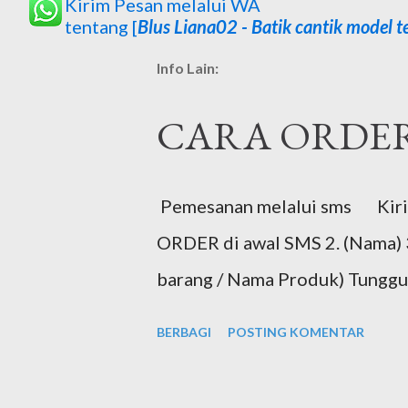
Kirim Pesan melalui WA
tentang [
Blus Liana02 - Batik cantik model te
Info Lain:
CARA ORDE
Pemesanan melalui sms Kirim 
ORDER di awal SMS 2. (Nama) 3.
barang / Nama Produk) Tunggu 
BERBAGI
POSTING KOMENTAR