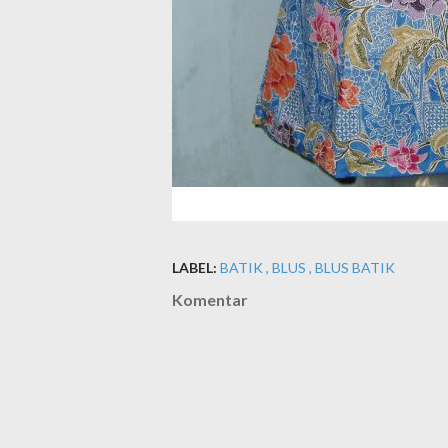
LABEL:
BATIK
BLUS
BLUS BATIK
Komentar