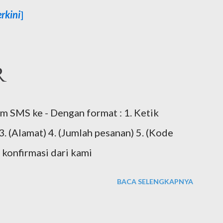
rkini
]
R
SMS ke - Dengan format : 1. Ketik
 (Alamat) 4. (Jumlah pesanan) 5. (Kode
konfirmasi dari kami
BACA SELENGKAPNYA